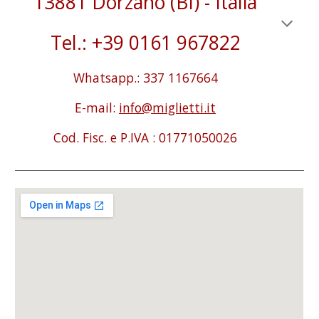
13881 Dorzano (BI) - Italia
Tel.: +39 0161 967822
Whatsapp.: 337 1167664
E-mail:
info@miglietti.it
Cod. Fisc. e P.IVA : 01771050026